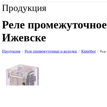
Продукция
Реле промежуточное
Ижевске
Продукция
Реле промежуточные и колодки
Кippribor
/
/
/
Реле