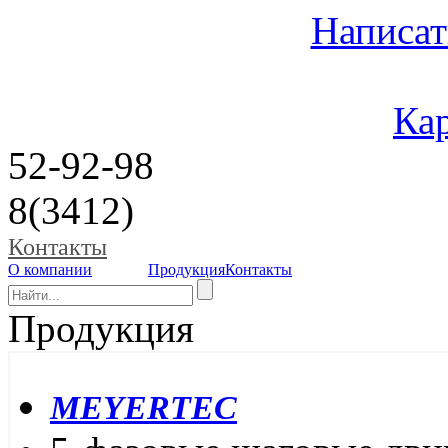
Написат
Кар
52-92-98
8(3412)
Контакты
О компании
Продукция
Контакты
Продукция
MEYERTEC